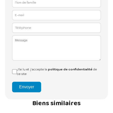
J’ai lu et j'accepte la
politique de confidentialité
de
ce site
Envoyer
Biens similaires