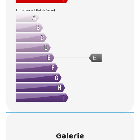
GES (Gaz à Effet de Serre)
E
Galerie