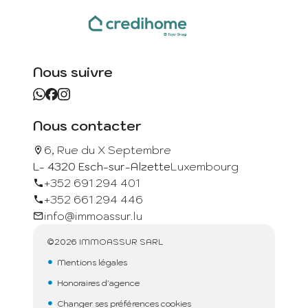
Nous suivre
Nous contacter
6, Rue du X Septembre
L- 4320 Esch-sur-Alzette
Luxembourg
+352 691 294 401
+352 661 294 446
info@immoassur.lu
©2026 IMMOASSUR SARL
Mentions légales
Honoraires d'agence
Changer ses préférences cookies